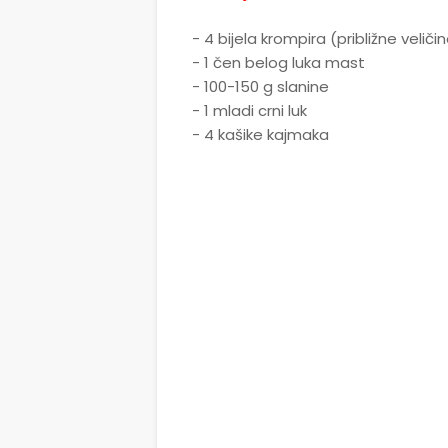
- 4 bijela krompira (približne veliči
- 1 čen belog luka mast
- 100-150 g slanine
- 1 mladi crni luk
- 4 kašike kajmaka