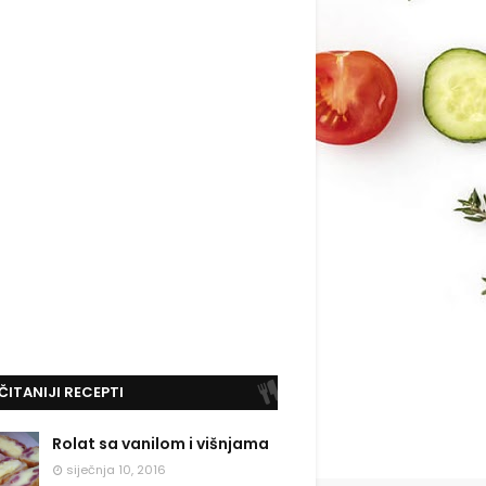
ČITANIJI RECEPTI
Rolat sa vanilom i višnjama
siječnja 10, 2016