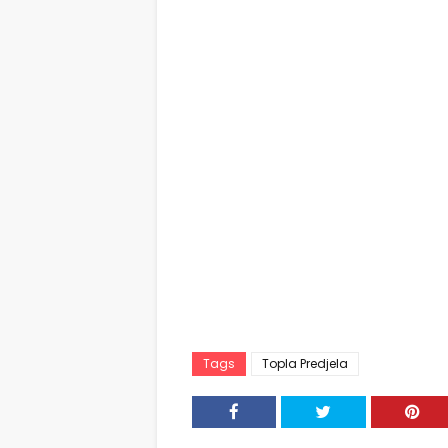
Tags
Topla Predjela