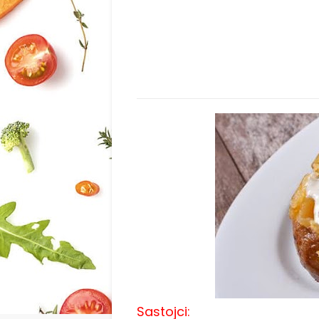
Sastojci: