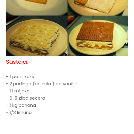
Sastojci:
- 1 petit keks
- 2 pudinga (dolcela ) od vanilije
- 1 l mlijeka
- 6-8 zlica secera
- 1 kg banana
- 1/3 limuna