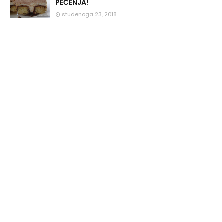
PEČENJA!
studenoga 23, 2018