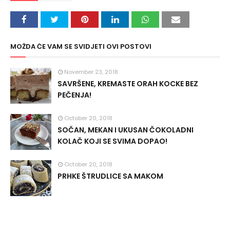
MOŽDA ĆE VAM SE SVIDJETI OVI POSTOVI
November 23, 2018
SAVRŠENE, KREMASTE ORAH KOCKE BEZ
PEČENJA!
October 20, 2018
SOČAN, MEKAN I UKUSAN ČOKOLADNI
KOLAČ KOJI SE SVIMA DOPAO!
October 20, 2018
PRHKE ŠTRUDLICE SA MAKOM