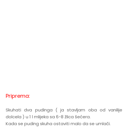
Priprema:
Skuhati dva pudinga ( ja stavljam oba od vanilije
dolcela ) u 1 l mlijeka sa 6-8 žlica šećera.
Kada se puding skuha ostaviti malo da se umlači.