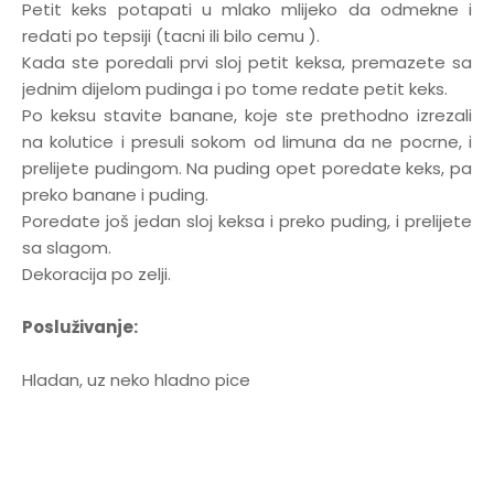
Petit keks potapati u mlako mlijeko da odmekne i
redati po tepsiji (tacni ili bilo cemu ).
Kada ste poredali prvi sloj petit keksa, premazete sa
jednim dijelom pudinga i po tome redate petit keks.
Po keksu stavite banane, koje ste prethodno izrezali
na kolutice i presuli sokom od limuna da ne pocrne, i
prelijete pudingom. Na puding opet poredate keks, pa
preko banane i puding.
Poredate još jedan sloj keksa i preko puding, i prelijete
sa slagom.
Dekoracija po zelji.
Posluživanje:
Hladan, uz neko hladno pice