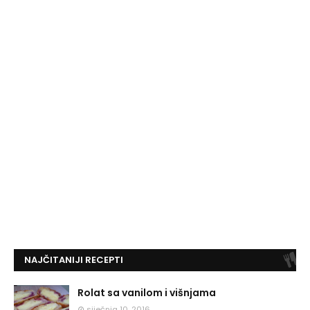
NAJČITANIJI RECEPTI
Rolat sa vanilom i višnjama
siječnja 10, 2016