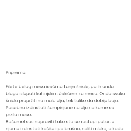
Priprema:
Filete belog mesa iseći na tanje šnicle, pa ih onda
blago izlupati kuhinjskim čekićem za meso. Onda svaku
šniclu propržiti na malo ulja, tek toliko da dobiju boju.
Posebno izdinstati šampinjone na ulju na kome se
przilo meso.
Bešamel sos napraviti tako sto se rastopi puter, u
njemu izdinstati kašiku i po brašna, naliti mleko, a kada