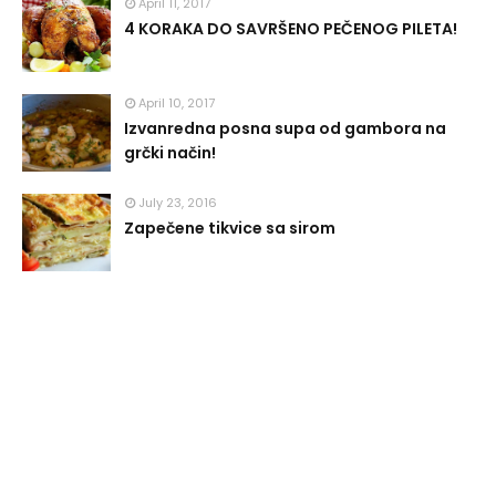
April 11, 2017
4 KORAKA DO SAVRŠENO PEČENOG PILETA!
April 10, 2017
Izvanredna posna supa od gambora na
grčki način!
July 23, 2016
Zapečene tikvice sa sirom