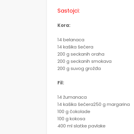
Sastojci:
Kora:
14 belanaca
14 kašika šećera
200 g seckanih oraha
200 g seckanih smokava
200 g suvog grožđa
Fil:
14 žumanaca
14 kašika šećera250 g margarina
100 g čokolade
100 g kokosa
400 ml slatke pavlake