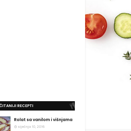
ČITANIJI RECEPTI
Rolat sa vanilom i višnjama
siječnja 10, 2016