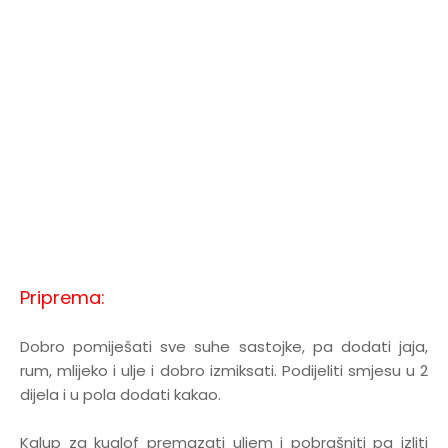
Priprema:
Dobro pomiješati sve suhe sastojke, pa dodati jaja,
rum, mlijeko i ulje i dobro izmiksati. Podijeliti smjesu u 2
dijela i u pola dodati kakao.
Kalup za kuglof premazati uljem i pobrašniti pa izliti