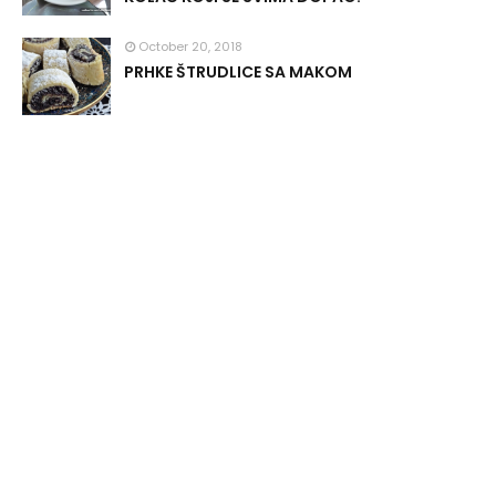
October 20, 2018
PRHKE ŠTRUDLICE SA MAKOM