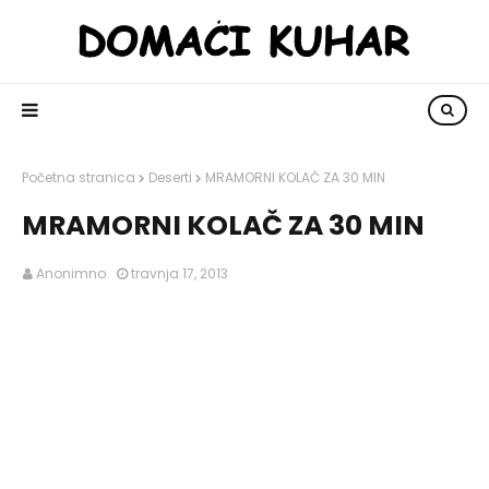
Početna stranica
Deserti
MRAMORNI KOLAČ ZA 30 MIN
MRAMORNI KOLAČ ZA 30 MIN
Anonimno
travnja 17, 2013