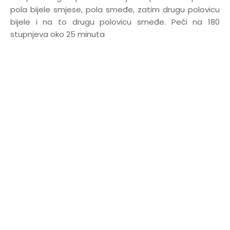
pola bijele smjese, pola smeđe, zatim drugu polovicu
bijele i na to drugu polovicu smeđe. Peći na 180
stupnjeva oko 25 minuta