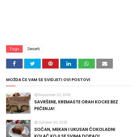
Tags
Deserti
MOŽDA ĆE VAM SE SVIDJETI OVI POSTOVI
November 23, 2018
SAVRŠENE, KREMASTE ORAH KOCKE BEZ
PEČENJA!
October 20, 2018
SOČAN, MEKAN I UKUSAN ČOKOLADNI
KOLAČ KOJI SE SVIMA DOPAO!