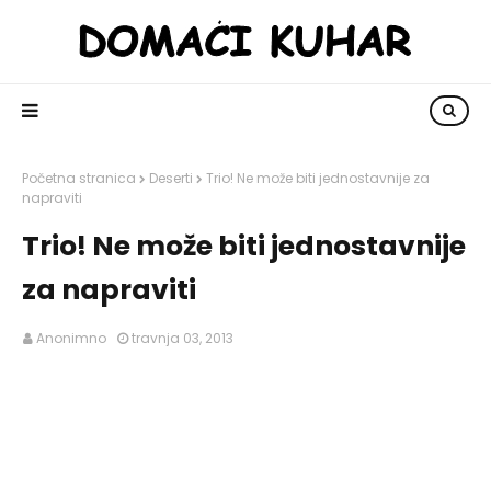
Početna stranica
Deserti
Trio! Ne može biti jednostavnije za
napraviti
Trio! Ne može biti jednostavnije
za napraviti
Anonimno
travnja 03, 2013