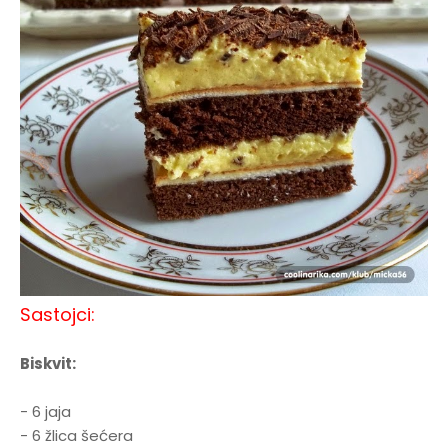
Sastojci:
Biskvit:
- 6 jaja
- 6 žlica šećera