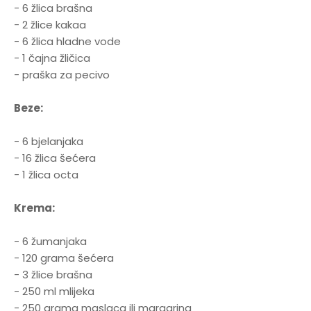
- 6 žlica brašna
- 2 žlice kakaa
- 6 žlica hladne vode
- 1 čajna žličica
- praška za pecivo
Beze:
- 6 bjelanjaka
- 16 žlica šećera
- 1 žlica octa
Krema:
- 6 žumanjaka
- 120 grama šećera
- 3 žlice brašna
- 250 ml mlijeka
- 250 grama maslaca ili margarina