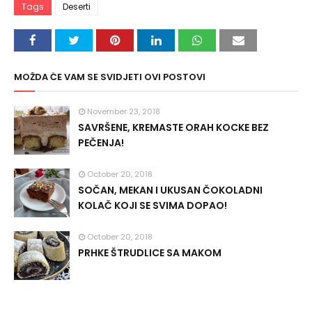
Tags
Deserti
MOŽDA ĆE VAM SE SVIDJETI OVI POSTOVI
November 23, 2018
SAVRŠENE, KREMASTE ORAH KOCKE BEZ
PEČENJA!
October 20, 2018
SOČAN, MEKAN I UKUSAN ČOKOLADNI
KOLAČ KOJI SE SVIMA DOPAO!
October 20, 2018
PRHKE ŠTRUDLICE SA MAKOM