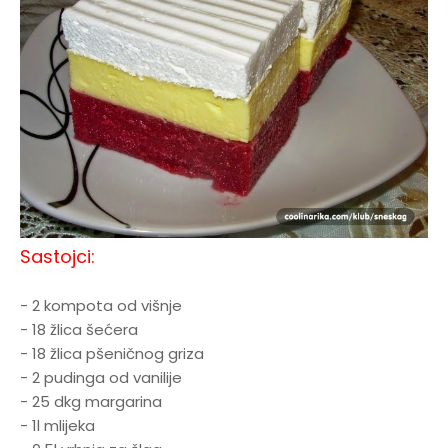
Sastojci:
- 2 kompota od višnje
- 18 žlica šećera
- 18 žlica pšeničnog griza
- 2 pudinga od vanilije
- 25 dkg margarina
- 1l mlijeka