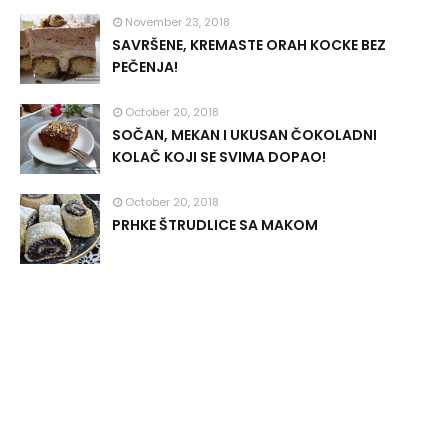
November 23, 2018
SAVRŠENE, KREMASTE ORAH KOCKE BEZ
PEČENJA!
October 20, 2018
SOČAN, MEKAN I UKUSAN ČOKOLADNI
KOLAČ KOJI SE SVIMA DOPAO!
October 20, 2018
PRHKE ŠTRUDLICE SA MAKOM