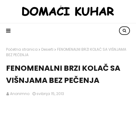
Početna stranica
Deserti
FENOMENALNI BRZI KOLAČ SA VIŠNJAMA
BEZ PEČENJA
FENOMENALNI BRZI KOLAČ SA
VIŠNJAMA BEZ PEČENJA
Anonimno
svibnja 15, 2013