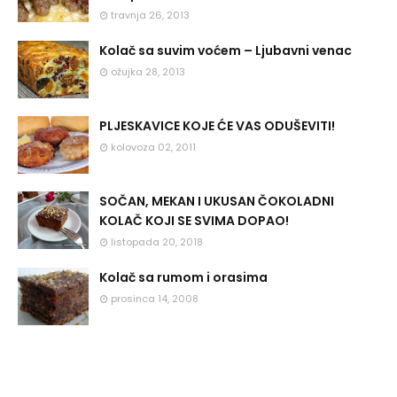
travnja 26, 2013
Kolač sa suvim voćem – Ljubavni venac
ožujka 28, 2013
PLJESKAVICE KOJE ĆE VAS ODUŠEVITI!
kolovoza 02, 2011
SOČAN, MEKAN I UKUSAN ČOKOLADNI
KOLAČ KOJI SE SVIMA DOPAO!
listopada 20, 2018
Kolač sa rumom i orasima
prosinca 14, 2008