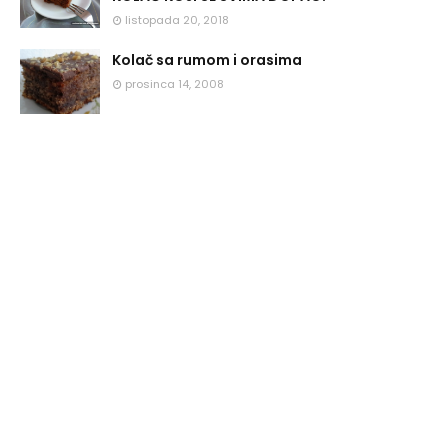
listopada 20, 2018
Kolač sa rumom i orasima
prosinca 14, 2008