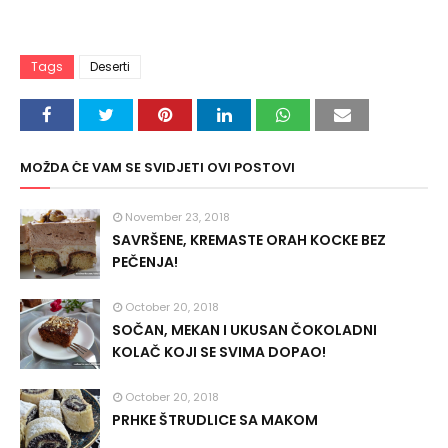
Tags
Deserti
MOŽDA ĆE VAM SE SVIDJETI OVI POSTOVI
November 23, 2018
SAVRŠENE, KREMASTE ORAH KOCKE BEZ
PEČENJA!
October 20, 2018
SOČAN, MEKAN I UKUSAN ČOKOLADNI
KOLAČ KOJI SE SVIMA DOPAO!
October 20, 2018
PRHKE ŠTRUDLICE SA MAKOM