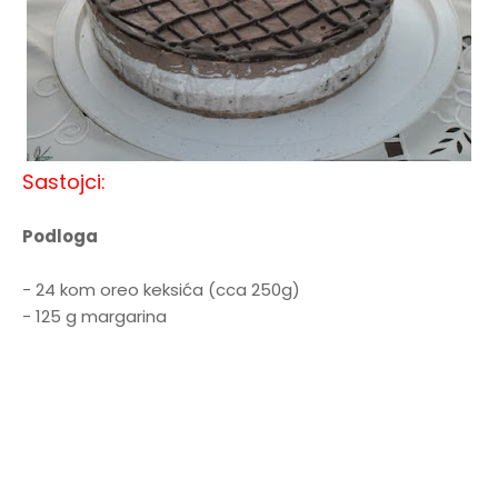
Sastojci:
Podloga
- 24 kom oreo keksića (cca 250g)
- 125 g margarina