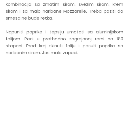
kombinacija sa zrnatim sirom, svezim sirom, krem
sirom i sa malo naribane Mozzarelle. Treba paziti da
smesa ne bude retka.
Napuniti paprike i tepsiju umotati sa aluminijskom
folijom. Peci u prethodno zagrejanoj rerni na 180
stepeni. Pred kraj skinuti foliju i posuti paprike sa
naribanim sirom. Jos malo zapeci.