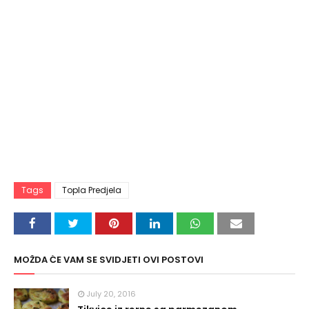
Tags
Topla Predjela
MOŽDA ĆE VAM SE SVIDJETI OVI POSTOVI
July 20, 2016