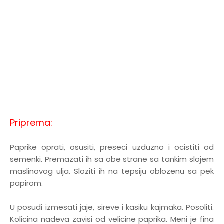
Priprema:
Paprike oprati, osusiti, preseci uzduzno i ocistiti od
semenki. Premazati ih sa obe strane sa tankim slojem
maslinovog ulja. Sloziti ih na tepsiju oblozenu sa pek
papirom.
U posudi izmesati jaje, sireve i kasiku kajmaka. Posoliti.
Kolicina nadeva zavisi od velicine paprika. Meni je fina