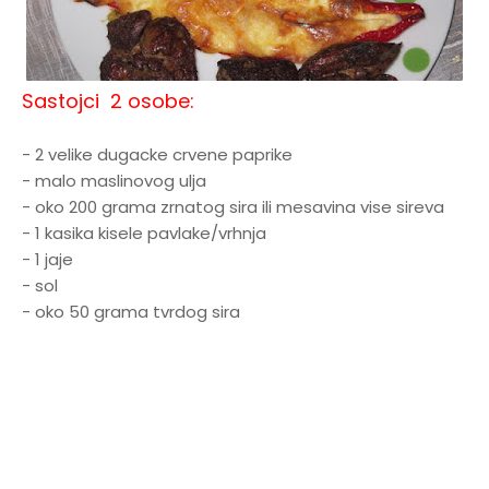
Sastojci 2 osobe:
- 2 velike dugacke crvene paprike
- malo maslinovog ulja
- oko 200 grama zrnatog sira ili mesavina vise sireva
- 1 kasika kisele pavlake/vrhnja
- 1 jaje
- sol
- oko 50 grama tvrdog sira