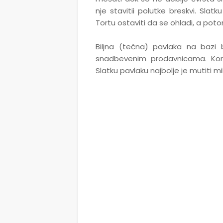
nje stavitii polutke breskvi. Slat
Tortu ostaviti da se ohladi, a poto
Biljna (tečna) pavlaka na bazi
snadbevenim prodavnicama. Korist
Slatku pavlaku najbolje je mutiti mi