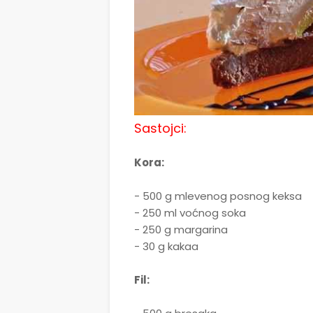
Sastojci:
Kora:
- 500 g mlevenog posnog keksa
- 250 ml voćnog soka
- 250 g margarina
- 30 g kakaa
Fil: