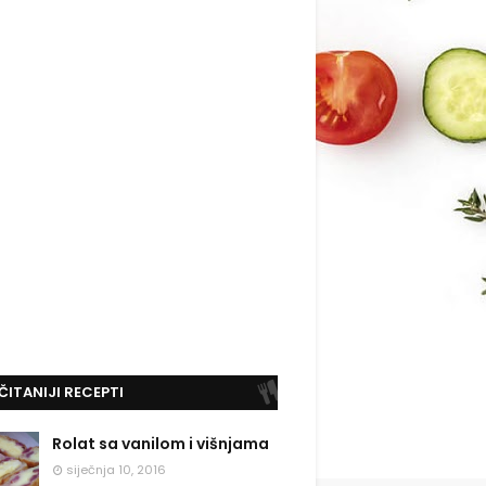
ČITANIJI RECEPTI
Rolat sa vanilom i višnjama
siječnja 10, 2016