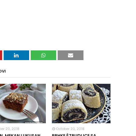
OVI
er 20, 2018
October 20, 2018
, MEKAN I UKUSAN
PRHKE ŠTRUDLICE SA