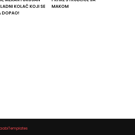
ADNI KOLAČ KOJI SE
MAKOM
A DOPAO!
aabiTemplates