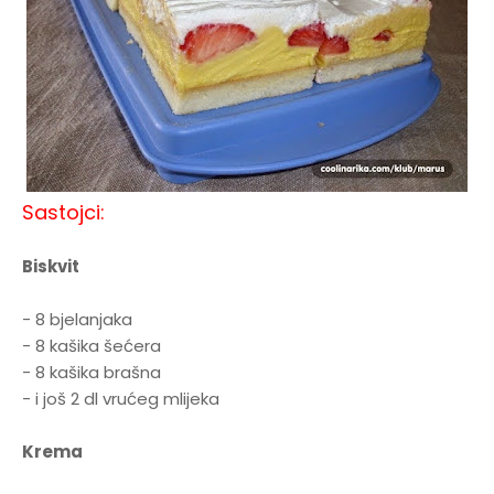
Sastojci:
Biskvit
- 8 bjelanjaka
- 8 kašika šećera
- 8 kašika brašna
- i još 2 dl vrućeg mlijeka
Krema