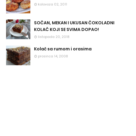
kolovoza 02, 2011
SOČAN, MEKAN I UKUSAN ČOKOLADNI
KOLAČ KOJI SE SVIMA DOPAO!
listopada 20, 2018
Kolač sa rumom i orasima
prosinca 14, 2008