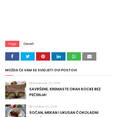
Tags
Deserti
MOŽDA ĆE VAM SE SVIDJETI OVI POSTOVI
November 23, 2018
SAVRŠENE, KREMASTE ORAH KOCKE BEZ
PEČENJA!
October 20, 2018
SOČAN, MEKAN I UKUSAN ČOKOLADNI