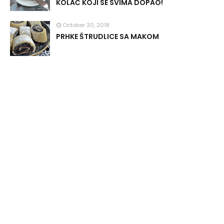
KOLAČ KOJI SE SVIMA DOPAO!
October 20, 2018
PRHKE ŠTRUDLICE SA MAKOM