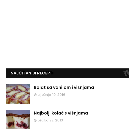
NAJČITANIJI RECEPTI
Rolat sa vanilom i višnjama
siječnja 10, 2016
Najbolji kolač s višnjama
ožujka 22, 2013