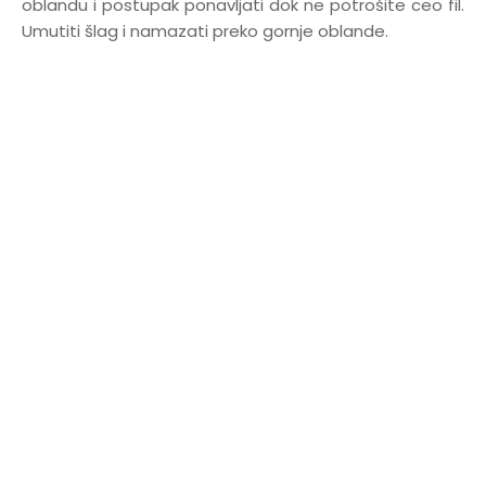
oblandu i postupak ponavljati dok ne potrošite ceo fil.
Umutiti šlag i namazati preko gornje oblande.