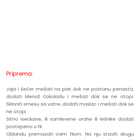
Priprema:
Jaja i šećer mešati na pari dok ne postanu penasta,
dodati Menaž čokoladu i mešati dok se ne otopi.
Skloniti smesu sa vatre, dodati maslac i mešati dok se
ne otopi.
Sitno iseckane, ili samlevene orahe ili lešnike dodati
postepeno u fil.
Oblandu premazati ovim filom. Na nju staviti drugu