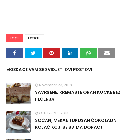
Tags
Deserti
MOŽDA ĆE VAM SE SVIDJETI OVI POSTOVI
November 23, 2018
SAVRŠENE, KREMASTE ORAH KOCKE BEZ
PEČENJA!
October 20, 2018
SOČAN, MEKAN I UKUSAN ČOKOLADNI
KOLAČ KOJI SE SVIMA DOPAO!