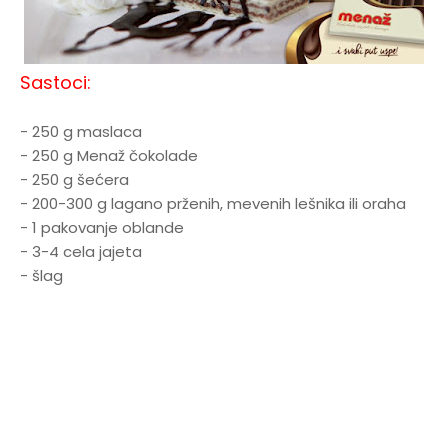
Sastoci:
- 250 g maslaca
- 250 g Menaž čokolade
- 250 g šećera
- 200-300 g lagano prženih, mevenih lešnika ili oraha
- 1 pakovanje oblande
- 3-4 cela jajeta
- šlag