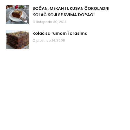
SOČAN, MEKAN I UKUSAN ČOKOLADNI
KOLAČ KOJI SE SVIMA DOPAO!
listopada 20, 2018
Kolač sa rumom i orasima
prosinca 14, 2008