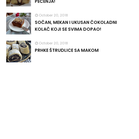
PEČENJA!
October 20, 2018
SOČAN, MEKAN I UKUSAN ČOKOLADNI
KOLAČ KOJI SE SVIMA DOPAO!
October 20, 2018
PRHKE ŠTRUDLICE SA MAKOM