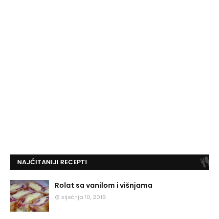
NAJČITANIJI RECEPTI
Rolat sa vanilom i višnjama
siječnja 10, 2016