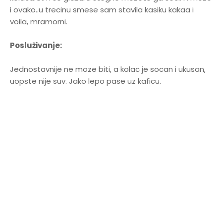
i ovako..u trecinu smese sam stavila kasiku kakaa i
voila, mramorni.
Posluživanje:
Jednostavnije ne moze biti, a kolac je socan i ukusan,
uopste nije suv. Jako lepo pase uz kaficu.