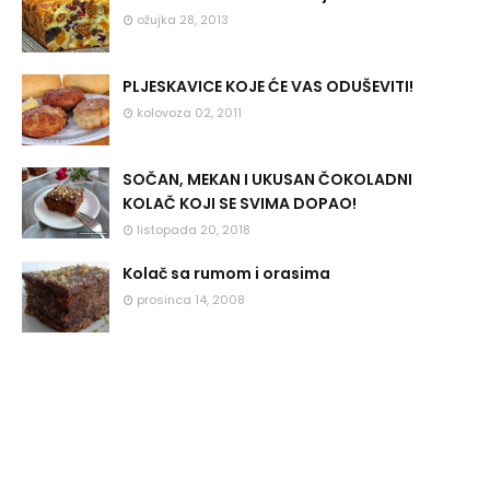
ožujka 28, 2013
PLJESKAVICE KOJE ĆE VAS ODUŠEVITI!
kolovoza 02, 2011
SOČAN, MEKAN I UKUSAN ČOKOLADNI
KOLAČ KOJI SE SVIMA DOPAO!
listopada 20, 2018
Kolač sa rumom i orasima
prosinca 14, 2008