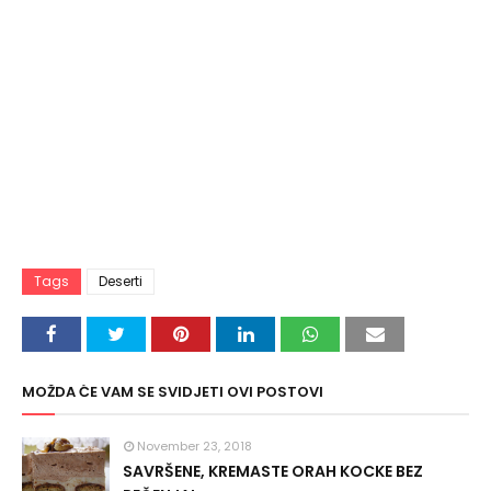
Tags
Deserti
MOŽDA ĆE VAM SE SVIDJETI OVI POSTOVI
November 23, 2018
SAVRŠENE, KREMASTE ORAH KOCKE BEZ