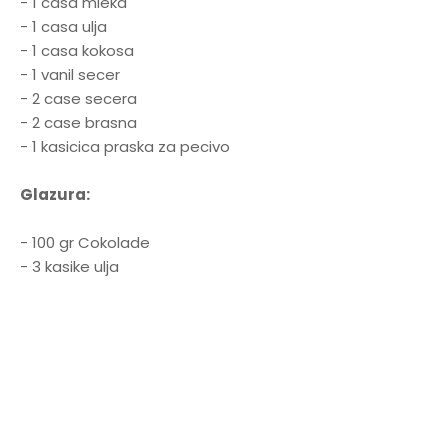
- 1 casa mleka
- 1 casa ulja
- 1 casa kokosa
- 1 vanil secer
- 2 case secera
- 2 case brasna
- 1 kasicica praska za pecivo
Glazura:
- 100 gr Cokolade
- 3 kasike ulja