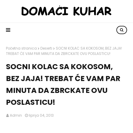
Početna stranica
Deserti
SOCNI KOLAC SA KOKOSOM, BEZ JAJA!
TREBAT ĆE VAM PAR MINUTA DA ZBRCKATE OVU POSLASTICU!
SOCNI KOLAC SA KOKOSOM,
BEZ JAJA! TREBAT ĆE VAM PAR
MINUTA DA ZBRCKATE OVU
POSLASTICU!
Admin
lipnja 04, 2013