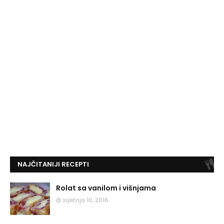
NAJČITANIJI RECEPTI
Rolat sa vanilom i višnjama
siječnja 10, 2016