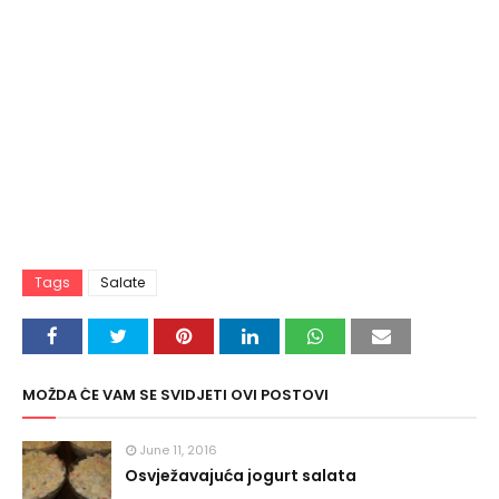
Tags
Salate
MOŽDA ĆE VAM SE SVIDJETI OVI POSTOVI
June 11, 2016
Osvježavajuća jogurt salata