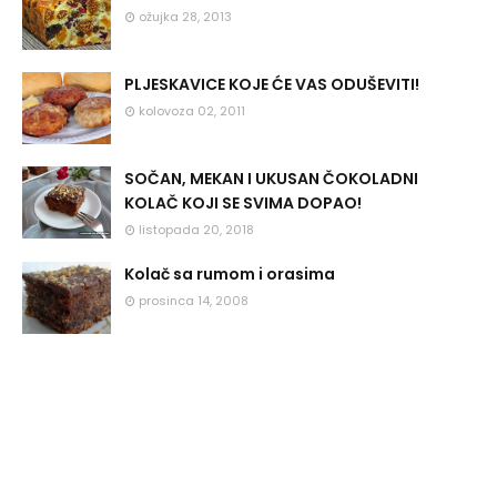
ožujka 28, 2013
PLJESKAVICE KOJE ĆE VAS ODUŠEVITI!
kolovoza 02, 2011
SOČAN, MEKAN I UKUSAN ČOKOLADNI
KOLAČ KOJI SE SVIMA DOPAO!
listopada 20, 2018
Kolač sa rumom i orasima
prosinca 14, 2008