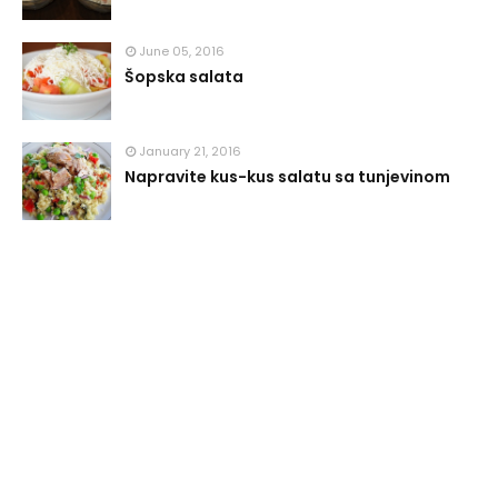
June 05, 2016
Šopska salata
January 21, 2016
Napravite kus-kus salatu sa tunjevinom