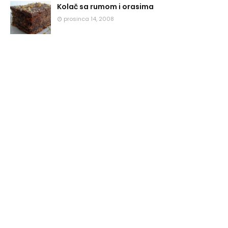
Kolač sa rumom i orasima
prosinca 14, 2008