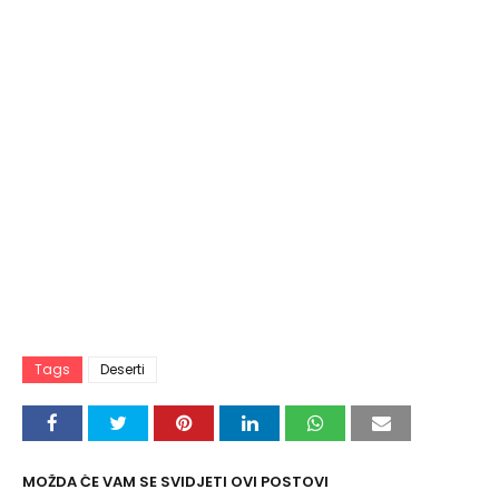
Tags
Deserti
MOŽDA ĆE VAM SE SVIDJETI OVI POSTOVI