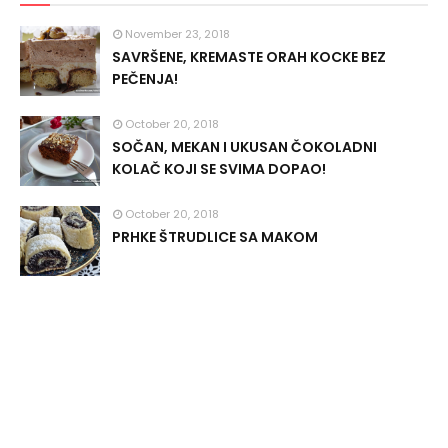
November 23, 2018
SAVRŠENE, KREMASTE ORAH KOCKE BEZ
PEČENJA!
October 20, 2018
SOČAN, MEKAN I UKUSAN ČOKOLADNI
KOLAČ KOJI SE SVIMA DOPAO!
October 20, 2018
PRHKE ŠTRUDLICE SA MAKOM