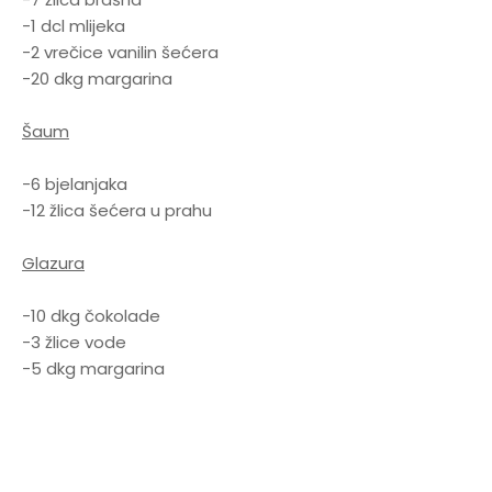
-1 dcl mlijeka
-2 vrečice vanilin šećera
-20 dkg margarina
Šaum
-6 bjelanjaka
-12 žlica šećera u prahu
Glazura
-10 dkg čokolade
-3 žlice vode
-5 dkg margarina