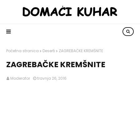
Početna stranica
Deserti
ZAGREBAČKE KREMŠNITE
ZAGREBAČKE KREMŠNITE
Moderator
travnja 26, 2016