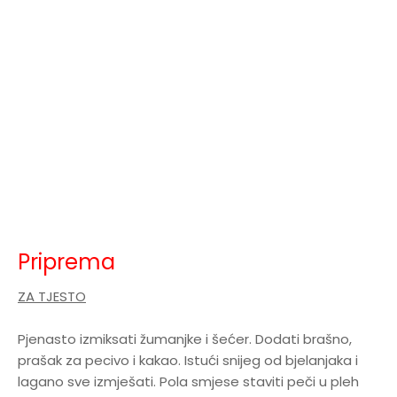
Priprema
ZA TJESTO
Pjenasto izmiksati žumanjke i šećer. Dodati brašno,
prašak za pecivo i kakao. Istući snijeg od bjelanjaka i
lagano sve izmješati. Pola smjese staviti peči u pleh