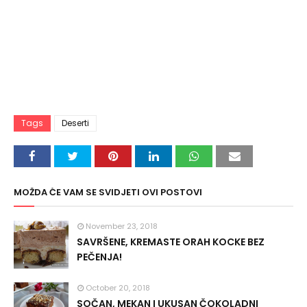
Tags
Deserti
MOŽDA ĆE VAM SE SVIDJETI OVI POSTOVI
November 23, 2018
SAVRŠENE, KREMASTE ORAH KOCKE BEZ
PEČENJA!
October 20, 2018
SOČAN, MEKAN I UKUSAN ČOKOLADNI