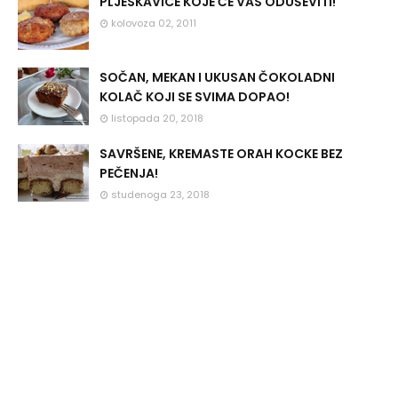
PLJESKAVICE KOJE ĆE VAS ODUŠEVITI!
kolovoza 02, 2011
SOČAN, MEKAN I UKUSAN ČOKOLADNI
KOLAČ KOJI SE SVIMA DOPAO!
listopada 20, 2018
SAVRŠENE, KREMASTE ORAH KOCKE BEZ
PEČENJA!
studenoga 23, 2018