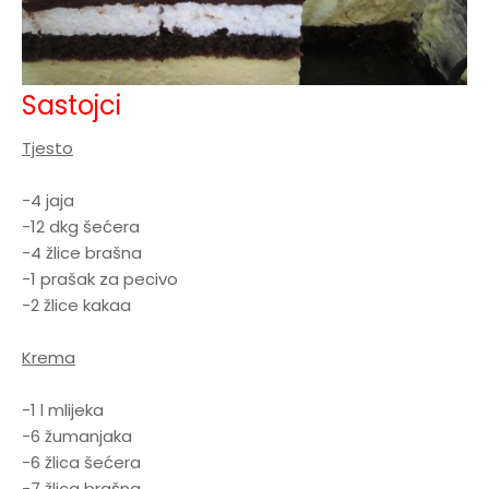
Sastojci
Tjesto
-4 jaja
-12 dkg šećera
-4 žlice brašna
-1 prašak za pecivo
-2 žlice kakaa
Krema
-1 l mlijeka
-6 žumanjaka
-6 žlica šećera
-7 žlica brašna