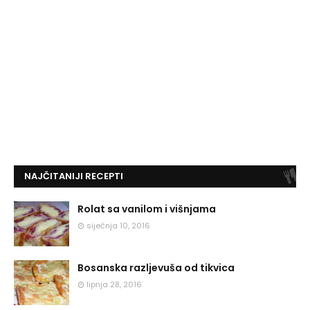
NAJČITANIJI RECEPTI
Rolat sa vanilom i višnjama
siječnja 10, 2016
Bosanska razljevuša od tikvica
lipnja 28, 2016