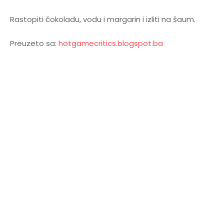
Rastopiti čokoladu, vodu i margarin i izliti na šaum.
Preuzeto sa:
hotgamecritics.blogspot.ba