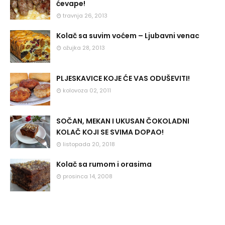
ćevape!
travnja 26, 2013
Kolač sa suvim voćem – Ljubavni venac
ožujka 28, 2013
PLJESKAVICE KOJE ĆE VAS ODUŠEVITI!
kolovoza 02, 2011
SOČAN, MEKAN I UKUSAN ČOKOLADNI
KOLAČ KOJI SE SVIMA DOPAO!
listopada 20, 2018
Kolač sa rumom i orasima
prosinca 14, 2008