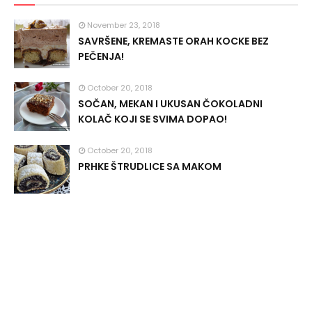
November 23, 2018
SAVRŠENE, KREMASTE ORAH KOCKE BEZ
PEČENJA!
October 20, 2018
SOČAN, MEKAN I UKUSAN ČOKOLADNI
KOLAČ KOJI SE SVIMA DOPAO!
October 20, 2018
PRHKE ŠTRUDLICE SA MAKOM