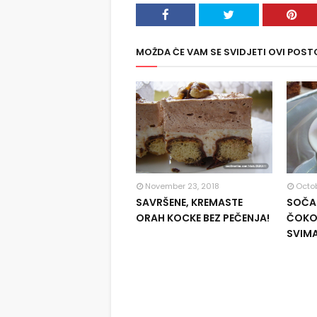
MOŽDA ĆE VAM SE SVIDJETI OVI POST
November 23, 2018
Octob
SAVRŠENE, KREMASTE
SOČAN
ORAH KOCKE BEZ PEČENJA!
ČOKOL
SVIM