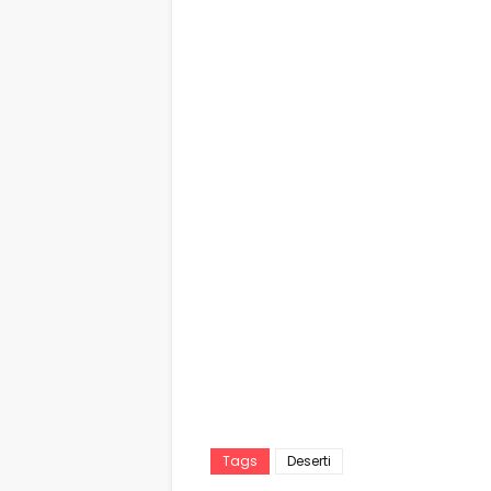
Tags
Deserti