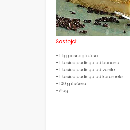
Sastojci:
- 1 kg posnog keksa
- 1 kesica pudinga od banane
- 1 kesica pudinga od vanile
- 1 kesica pudinga od karamele
- 100 g šećera
- šlag