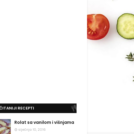
ČITANIJI RECEPTI
Rolat sa vanilom i višnjama
siječnja 10, 2016