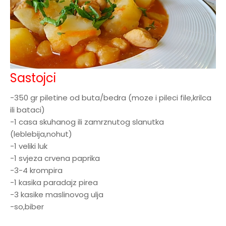
Sastojci
-350 gr piletine od buta/bedra (moze i pileci file,krilca
ili bataci)
-1 casa skuhanog ili zamrznutog slanutka
(leblebija,nohut)
-1 veliki luk
-1 svjeza crvena paprika
-3-4 krompira
-1 kasika paradajz pirea
-3 kasike maslinovog ulja
-so,biber