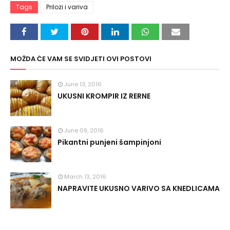
Tags
Prilozi i variva
MOŽDA ĆE VAM SE SVIDJETI OVI POSTOVI
June 13, 2016
UKUSNI KROMPIR IZ RERNE
June 09, 2016
Pikantni punjeni šampinjoni
March 13, 2016
NAPRAVITE UKUSNO VARIVO SA KNEDLICAMA