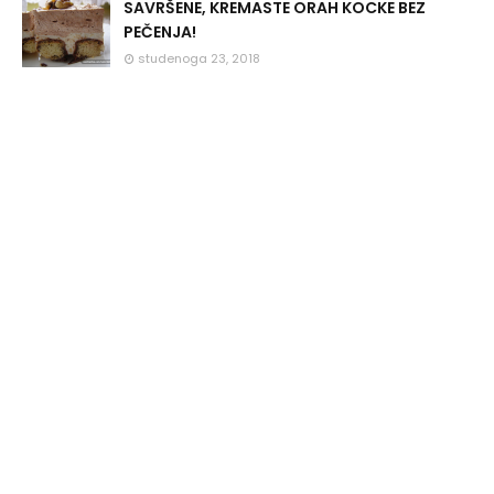
SAVRŠENE, KREMASTE ORAH KOCKE BEZ
PEČENJA!
studenoga 23, 2018