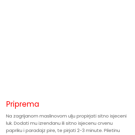
Priprema
Na zagrijanom maslinovom ulju propirjati sitno isjeceni
luk. Dodati mu izrendanu ili sitno isjecenu crvenu
papriku i paradajz pire, te pirjati 2-3 minute. Piletinu