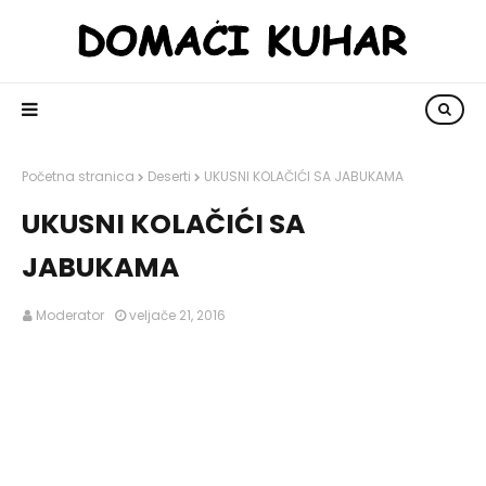
Početna stranica
Deserti
UKUSNI KOLAČIĆI SA JABUKAMA
UKUSNI KOLAČIĆI SA
JABUKAMA
Moderator
veljače 21, 2016