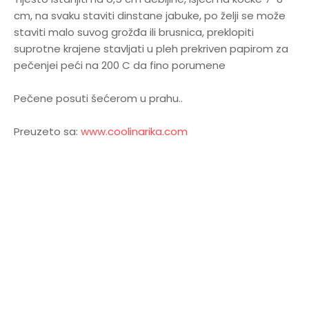
cm, na svaku staviti dinstane jabuke, po želji se može
staviti malo suvog grožđa ili brusnica, preklopiti
suprotne krajene stavljati u pleh prekriven papirom za
pečenjei peći na 200 C da fino porumene
Pečene posuti šećerom u prahu..
Preuzeto sa:
www.coolinarika.com