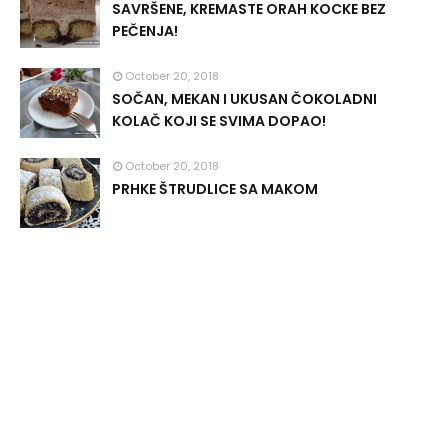
SAVRŠENE, KREMASTE ORAH KOCKE BEZ
PEČENJA!
October 20, 2018
SOČAN, MEKAN I UKUSAN ČOKOLADNI
KOLAČ KOJI SE SVIMA DOPAO!
October 20, 2018
PRHKE ŠTRUDLICE SA MAKOM