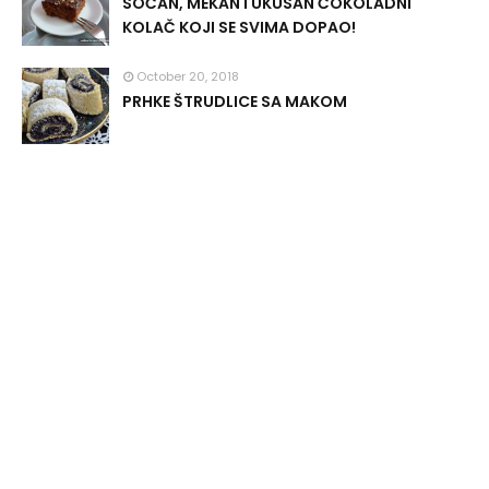
SOČAN, MEKAN I UKUSAN ČOKOLADNI
KOLAČ KOJI SE SVIMA DOPAO!
October 20, 2018
PRHKE ŠTRUDLICE SA MAKOM