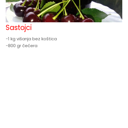
Sastojci
-1 kg višanja bez koštica
-800 gr čećera