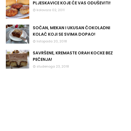
PLJESKAVICE KOJE ĆE VAS ODUŠEVITI!
kolovoza 02, 2011
SOČAN, MEKAN I UKUSAN ČOKOLADNI
KOLAČ KOJI SE SVIMA DOPAO!
listopada 20, 2018
SAVRŠENE, KREMASTE ORAH KOCKE BEZ
PEČENJA!
studenoga 23, 2018