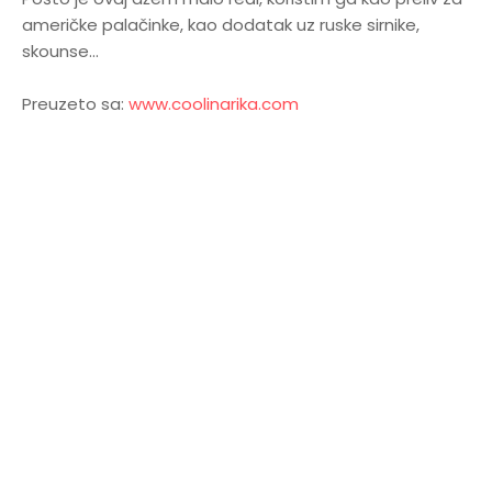
američke palačinke, kao dodatak uz ruske sirnike,
skounse...
Preuzeto sa:
www.coolinarika.com