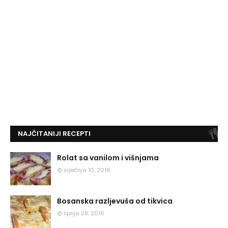
NAJČITANIJI RECEPTI
Rolat sa vanilom i višnjama
siječnja 10, 2016
Bosanska razljevuša od tikvica
lipnja 28, 2016