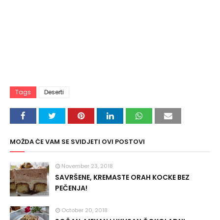
Tags
Deserti
MOŽDA ĆE VAM SE SVIDJETI OVI POSTOVI
November 23, 2018
SAVRŠENE, KREMASTE ORAH KOCKE BEZ
PEČENJA!
October 20, 2018